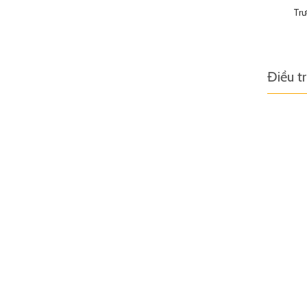
Tr
Điều t