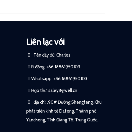
Liên lạc với
Tên đầy đủ: Charles
Fi động: +86 18861950103
Whatsapp: +86 18861950103
Hộp thư:
saley@gwell.cn
địa chỉ: .90# Đường Shengfeng, Khu
phát triển kinh tế Dafeng, Thành phố
Yancheng, Tỉnh Giang Tô, Trung Quốc.