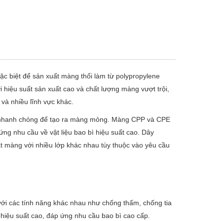
ặc biệt để sản xuất màng thổi làm từ polypropylene
hiệu suất sản xuất cao và chất lượng màng vượt trội,
và nhiều lĩnh vực khác.
i nhanh chóng để tạo ra màng mỏng. Màng CPP và CPE
ứng nhu cầu về vật liệu bao bì hiệu suất cao. Dây
t màng với nhiều lớp khác nhau tùy thuộc vào yêu cầu
với các tính năng khác nhau như chống thấm, chống tia
ì hiệu suất cao, đáp ứng nhu cầu bao bì cao cấp.