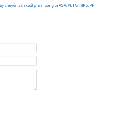
y chuyền sản xuất phim trang trí ASA, PETG, HIPS, PP