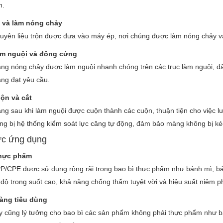
n.
 và làm nóng chảy
uyên liệu trộn được đưa vào máy ép, nơi chúng được làm nóng chảy 
m nguội và đông cứng
ng nóng chảy được làm nguội nhanh chóng trên các trục làm nguội, đả
ng đạt yêu cầu.
ộn và cắt
ng sau khi làm nguội được cuộn thành các cuộn, thuận tiện cho việc l
ang bị hệ thống kiểm soát lực căng tự động, đảm bảo màng không bị ké
ực ứng dụng
thực phẩm
/CPE được sử dụng rộng rãi trong bao bì thực phẩm như bánh mì, bánh
độ trong suốt cao, khả năng chống thấm tuyệt vời và hiệu suất niêm ph
àng tiêu dùng
 cũng lý tưởng cho bao bì các sản phẩm không phải thực phẩm như băn