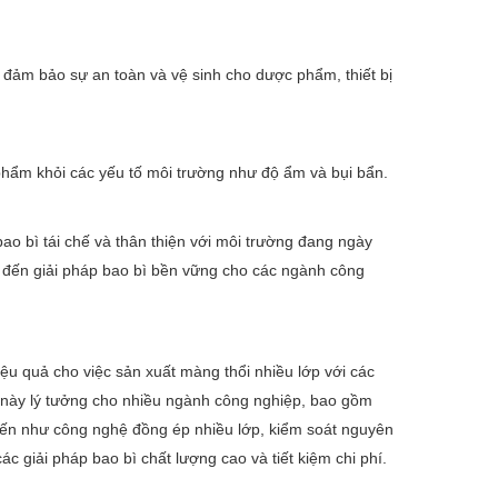
 đảm bảo sự an toàn và vệ sinh cho dược phẩm, thiết bị
ẩm khỏi các yếu tố môi trường như độ ẩm và bụi bẩn.
ao bì tái chế và thân thiện với môi trường đang ngày
đến giải pháp bao bì bền vững cho các ngành công
u quả cho việc sản xuất màng thổi nhiều lớp với các
n này lý tưởng cho nhiều ngành công nghiệp, bao gồm
 tiến như công nghệ đồng ép nhiều lớp, kiểm soát nguyên
c giải pháp bao bì chất lượng cao và tiết kiệm chi phí.