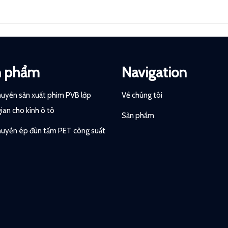
n phẩm
Navigation
uyền sản xuất phim PVB lớp
Về chúng tôi
gian cho kính ô tô
Sản phẩm
uyền ép đùn tấm PET công suất