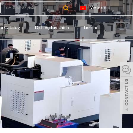
Vietnam
ải Catalog
Dịch vụ tùy chỉnh
Liên hệ