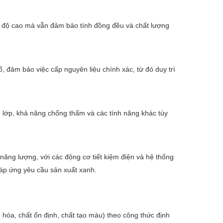
ốc độ cao mà vẫn đảm bảo tính đồng đều và chất lượng
 đảm bảo việc cấp nguyên liệu chính xác, từ đó duy trì
ố lớp, khả năng chống thấm và các tính năng khác tùy
năng lượng, với các động cơ tiết kiệm điện và hệ thống
 đáp ứng yêu cầu sản xuất xanh.
hóa, chất ổn định, chất tạo màu) theo công thức định