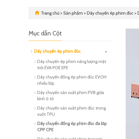
Trang chủ
>
Sản phẩm
>
Dây chuyền ép phim đúc
>
D
Mục dẫn Cột
-
Dây chuyền ép phim đúc
Dây chuyền ép phim năng lượng mặt
trời EVA POE EPE
Dây chuyền đồng ép phim đúc EVOH
nhiều lớp
Dây chuyền sản xuất phim PVB giữa
kính ô tô
Dây chuyền sản xuất phim đúc trong
suốt TPU
Dây chuyền đồng ép phim đúc đa lớp
CPP CPE