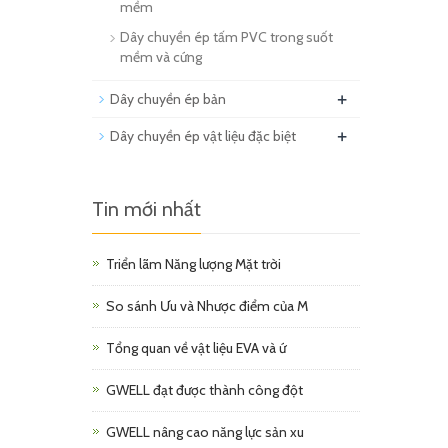
mềm
Dây chuyền ép tấm PVC trong suốt
mềm và cứng
+
Dây chuyền ép bản
+
Dây chuyền ép vật liệu đặc biệt
Tin mới nhất
Triển lãm Năng lượng Mặt trời
So sánh Ưu và Nhược điểm của M
Tổng quan về vật liệu EVA và ứ
GWELL đạt được thành công đột
GWELL nâng cao năng lực sản xu