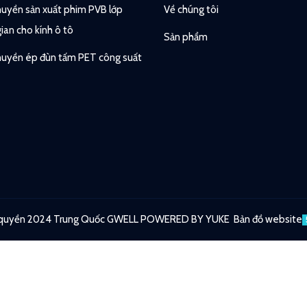
uyền sản xuất phim PVB lớp
Về chúng tôi
gian cho kính ô tô
Sản phẩm
uyền ép đùn tấm PET công suất
quyền 2024 Trung Quốc GWELL
POWERED BY YUKE
Bản đồ website