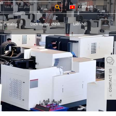
Vietnam
ải Catalog
Dịch vụ tùy chỉnh
Liên hệ