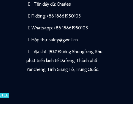
Tên đầy đủ: Charles
Fi động: +86 18861950103
Whatsapp: +86 18861950103
Hộp thư:
saley@gwell.cn
địa chỉ: .90# Đường Shengfeng, Khu
phát triển kinh tế Dafeng, Thành phố
Yancheng, Tỉnh Giang Tô, Trung Quốc.
51La